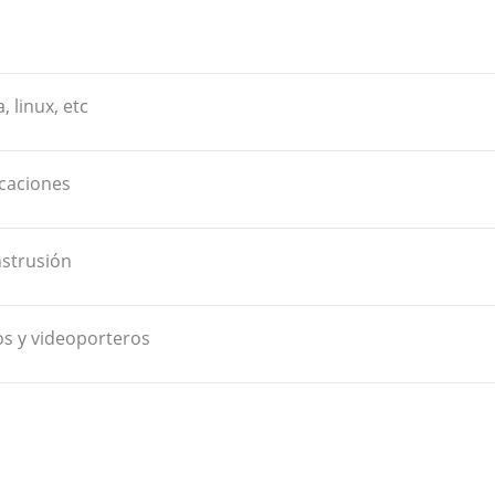
, linux, etc
caciones
nstrusión
os y videoporteros