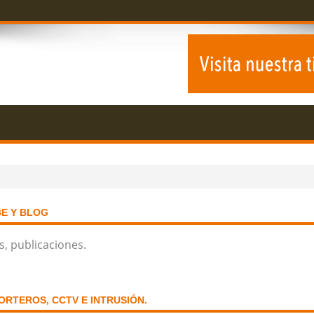
BE Y BLOG
s, publicaciones.
PORTEROS, CCTV E INTRUSIÓN.