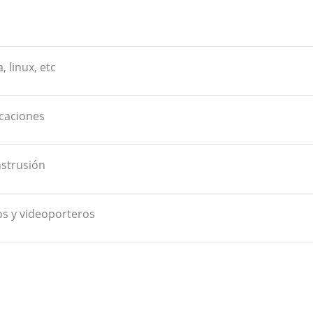
, linux, etc
caciones
nstrusión
os y videoporteros