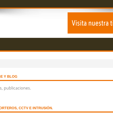
BE Y BLOG
s, publicaciones.
PORTEROS, CCTV E INTRUSIÓN.