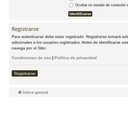
Ocultar mi estado de conexión 
do
s
Registrarse
Para autenticarse debe estar registrado. Registrarse tomará so
adicionales a los usuarios registrados. Antes de identificarse as
navega por el Sitio.
Condiciones de uso
|
Política de privacidad
Registrarse
Índice general