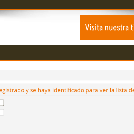
egistrado y se haya identificado para ver la lista d