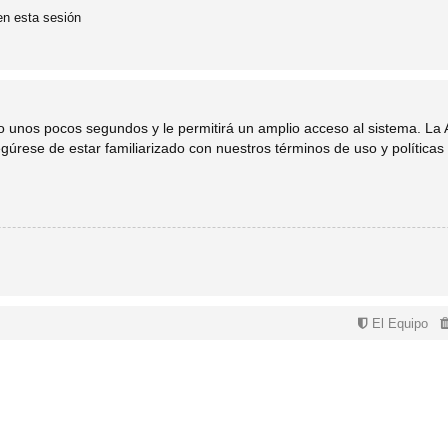
en esta sesión
lo unos pocos segundos y le permitirá un amplio acceso al sistema. La
egúrese de estar familiarizado con nuestros términos de uso y políticas 
El Equipo