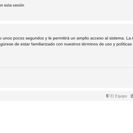
en esta sesión
lo unos pocos segundos y le permitirá un amplio acceso al sistema. La
egúrese de estar familiarizado con nuestros términos de uso y políticas 
El Equipo