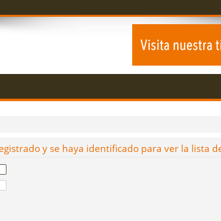
egistrado y se haya identificado para ver la lista d