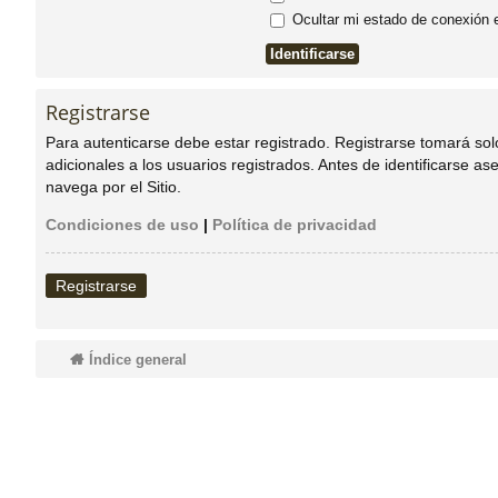
Ocultar mi estado de conexión 
do
s
Registrarse
Para autenticarse debe estar registrado. Registrarse tomará so
adicionales a los usuarios registrados. Antes de identificarse as
navega por el Sitio.
Condiciones de uso
|
Política de privacidad
Registrarse
Índice general