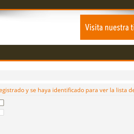
egistrado y se haya identificado para ver la lista d