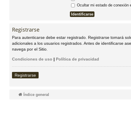
Ocultar mi estado de conexión 
do
s
Registrarse
Para autenticarse debe estar registrado. Registrarse tomará so
adicionales a los usuarios registrados. Antes de identificarse as
navega por el Sitio.
Condiciones de uso
|
Política de privacidad
Registrarse
Índice general