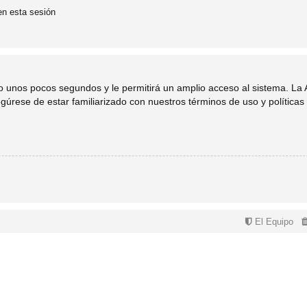
en esta sesión
lo unos pocos segundos y le permitirá un amplio acceso al sistema. La
egúrese de estar familiarizado con nuestros términos de uso y políticas 
El Equipo