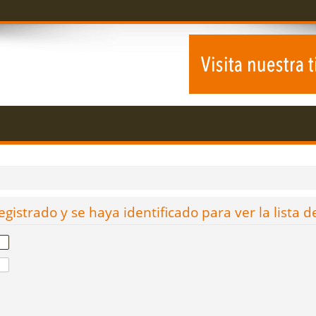
egistrado y se haya identificado para ver la lista d