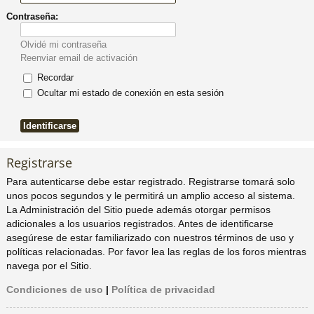
Contraseña:
pi
o
se
e
Olvidé mi contraseña
do
s
Reenviar email de activación
Recordar
s
Ocultar mi estado de conexión en esta sesión
Registrarse
Para autenticarse debe estar registrado. Registrarse tomará solo
unos pocos segundos y le permitirá un amplio acceso al sistema.
La Administración del Sitio puede además otorgar permisos
adicionales a los usuarios registrados. Antes de identificarse
asegúrese de estar familiarizado con nuestros términos de uso y
políticas relacionadas. Por favor lea las reglas de los foros mientras
navega por el Sitio.
Condiciones de uso
|
Política de privacidad