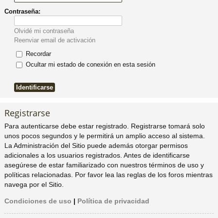
Contraseña:
pi
o
se
e
Olvidé mi contraseña
do
s
Reenviar email de activación
Recordar
s
Ocultar mi estado de conexión en esta sesión
Registrarse
Para autenticarse debe estar registrado. Registrarse tomará solo
unos pocos segundos y le permitirá un amplio acceso al sistema.
La Administración del Sitio puede además otorgar permisos
adicionales a los usuarios registrados. Antes de identificarse
asegúrese de estar familiarizado con nuestros términos de uso y
políticas relacionadas. Por favor lea las reglas de los foros mientras
navega por el Sitio.
Condiciones de uso
|
Política de privacidad