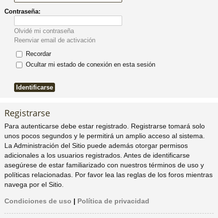
Contraseña:
pi
o
se
e
Olvidé mi contraseña
do
s
Reenviar email de activación
Recordar
s
Ocultar mi estado de conexión en esta sesión
Registrarse
Para autenticarse debe estar registrado. Registrarse tomará solo
unos pocos segundos y le permitirá un amplio acceso al sistema.
La Administración del Sitio puede además otorgar permisos
adicionales a los usuarios registrados. Antes de identificarse
asegúrese de estar familiarizado con nuestros términos de uso y
políticas relacionadas. Por favor lea las reglas de los foros mientras
navega por el Sitio.
Condiciones de uso
|
Política de privacidad