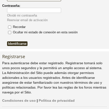
Contraseña:
pi
o
se
e
Olvidé mi contraseña
do
s
Reenviar email de activación
Recordar
s
Ocultar mi estado de conexión en esta sesión
Registrarse
Para autenticarse debe estar registrado. Registrarse tomará solo
unos pocos segundos y le permitirá un amplio acceso al sistema.
La Administración del Sitio puede además otorgar permisos
adicionales a los usuarios registrados. Antes de identificarse
asegúrese de estar familiarizado con nuestros términos de uso y
políticas relacionadas. Por favor lea las reglas de los foros mientras
navega por el Sitio.
Condiciones de uso
|
Política de privacidad