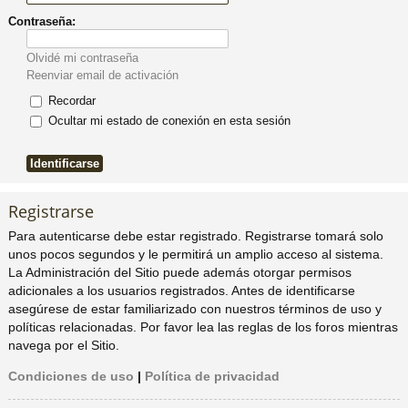
Contraseña:
pi
o
se
e
Olvidé mi contraseña
do
s
Reenviar email de activación
Recordar
s
Ocultar mi estado de conexión en esta sesión
Registrarse
Para autenticarse debe estar registrado. Registrarse tomará solo
unos pocos segundos y le permitirá un amplio acceso al sistema.
La Administración del Sitio puede además otorgar permisos
adicionales a los usuarios registrados. Antes de identificarse
asegúrese de estar familiarizado con nuestros términos de uso y
políticas relacionadas. Por favor lea las reglas de los foros mientras
navega por el Sitio.
Condiciones de uso
|
Política de privacidad