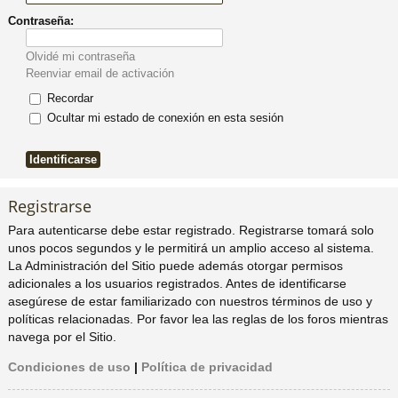
Contraseña:
pi
o
se
e
Olvidé mi contraseña
do
s
Reenviar email de activación
Recordar
s
Ocultar mi estado de conexión en esta sesión
Registrarse
Para autenticarse debe estar registrado. Registrarse tomará solo
unos pocos segundos y le permitirá un amplio acceso al sistema.
La Administración del Sitio puede además otorgar permisos
adicionales a los usuarios registrados. Antes de identificarse
asegúrese de estar familiarizado con nuestros términos de uso y
políticas relacionadas. Por favor lea las reglas de los foros mientras
navega por el Sitio.
Condiciones de uso
|
Política de privacidad