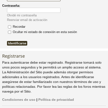
Contraseña:
pi
o
se
e
Olvidé mi contraseña
do
s
Reenviar email de activación
Recordar
s
Ocultar mi estado de conexión en esta sesión
Registrarse
Para autenticarse debe estar registrado. Registrarse tomará solo
unos pocos segundos y le permitirá un amplio acceso al sistema.
La Administración del Sitio puede además otorgar permisos
adicionales a los usuarios registrados. Antes de identificarse
asegúrese de estar familiarizado con nuestros términos de uso y
políticas relacionadas. Por favor lea las reglas de los foros mientras
navega por el Sitio.
Condiciones de uso
|
Política de privacidad