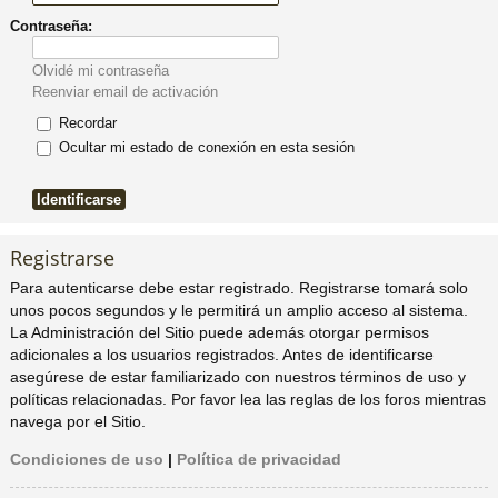
Contraseña:
pi
o
se
e
Olvidé mi contraseña
do
s
Reenviar email de activación
Recordar
s
Ocultar mi estado de conexión en esta sesión
Registrarse
Para autenticarse debe estar registrado. Registrarse tomará solo
unos pocos segundos y le permitirá un amplio acceso al sistema.
La Administración del Sitio puede además otorgar permisos
adicionales a los usuarios registrados. Antes de identificarse
asegúrese de estar familiarizado con nuestros términos de uso y
políticas relacionadas. Por favor lea las reglas de los foros mientras
navega por el Sitio.
Condiciones de uso
|
Política de privacidad