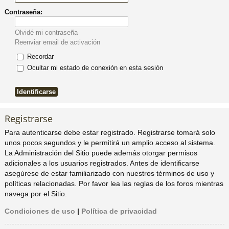
Contraseña:
pi
o
se
e
Olvidé mi contraseña
do
s
Reenviar email de activación
Recordar
s
Ocultar mi estado de conexión en esta sesión
Registrarse
Para autenticarse debe estar registrado. Registrarse tomará solo
unos pocos segundos y le permitirá un amplio acceso al sistema.
La Administración del Sitio puede además otorgar permisos
adicionales a los usuarios registrados. Antes de identificarse
asegúrese de estar familiarizado con nuestros términos de uso y
políticas relacionadas. Por favor lea las reglas de los foros mientras
navega por el Sitio.
Condiciones de uso
|
Política de privacidad