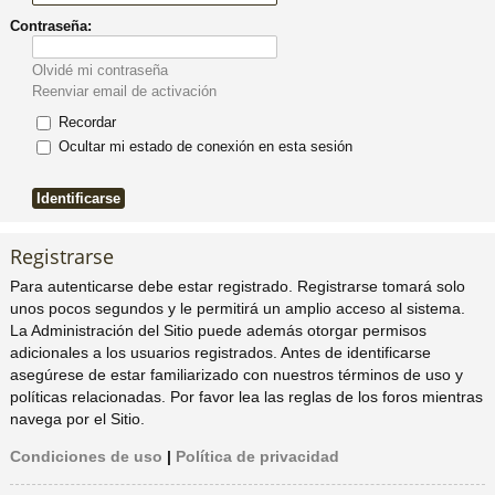
Contraseña:
pi
o
se
e
Olvidé mi contraseña
do
s
Reenviar email de activación
Recordar
s
Ocultar mi estado de conexión en esta sesión
Registrarse
Para autenticarse debe estar registrado. Registrarse tomará solo
unos pocos segundos y le permitirá un amplio acceso al sistema.
La Administración del Sitio puede además otorgar permisos
adicionales a los usuarios registrados. Antes de identificarse
asegúrese de estar familiarizado con nuestros términos de uso y
políticas relacionadas. Por favor lea las reglas de los foros mientras
navega por el Sitio.
Condiciones de uso
|
Política de privacidad