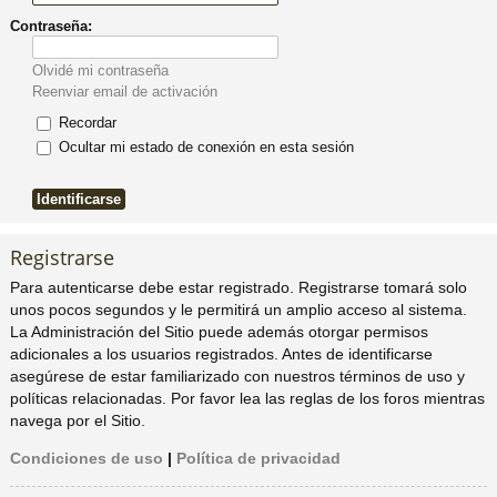
Contraseña:
pi
o
se
e
Olvidé mi contraseña
do
s
Reenviar email de activación
Recordar
s
Ocultar mi estado de conexión en esta sesión
Registrarse
Para autenticarse debe estar registrado. Registrarse tomará solo
unos pocos segundos y le permitirá un amplio acceso al sistema.
La Administración del Sitio puede además otorgar permisos
adicionales a los usuarios registrados. Antes de identificarse
asegúrese de estar familiarizado con nuestros términos de uso y
políticas relacionadas. Por favor lea las reglas de los foros mientras
navega por el Sitio.
Condiciones de uso
|
Política de privacidad