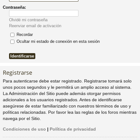
Contraseña:
pi
o
se
e
Olvidé mi contraseña
do
s
Reenviar email de activación
Recordar
s
Ocultar mi estado de conexión en esta sesión
Registrarse
Para autenticarse debe estar registrado. Registrarse tomará solo
unos pocos segundos y le permitirá un amplio acceso al sistema.
La Administración del Sitio puede además otorgar permisos
adicionales a los usuarios registrados. Antes de identificarse
asegúrese de estar familiarizado con nuestros términos de uso y
políticas relacionadas. Por favor lea las reglas de los foros mientras
navega por el Sitio.
Condiciones de uso
|
Política de privacidad