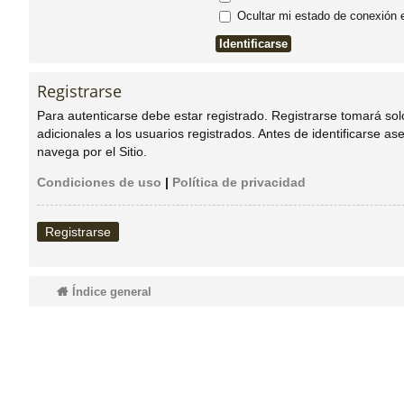
Ocultar mi estado de conexión 
do
s
Registrarse
Para autenticarse debe estar registrado. Registrarse tomará so
adicionales a los usuarios registrados. Antes de identificarse as
navega por el Sitio.
Condiciones de uso
|
Política de privacidad
Registrarse
Índice general