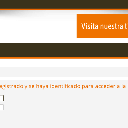
egistrado y se haya identificado para acceder a la 