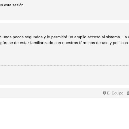
en esta sesión
lo unos pocos segundos y le permitirá un amplio acceso al sistema. La
egúrese de estar familiarizado con nuestros términos de uso y políticas 
El Equipo