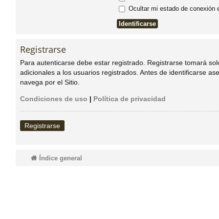
Ocultar mi estado de conexión 
do
s
Registrarse
Para autenticarse debe estar registrado. Registrarse tomará so
adicionales a los usuarios registrados. Antes de identificarse as
navega por el Sitio.
Condiciones de uso
|
Política de privacidad
Registrarse
Índice general