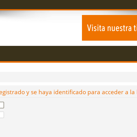
egistrado y se haya identificado para acceder a la 