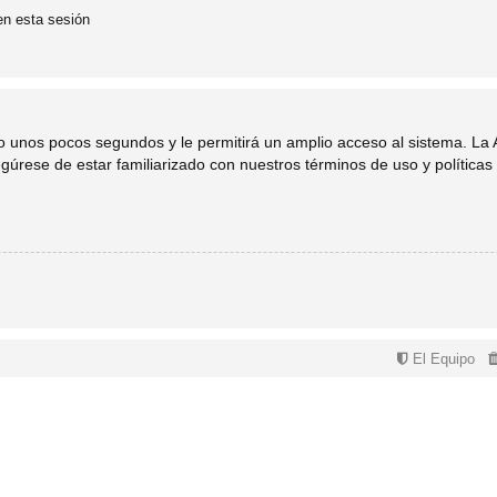
en esta sesión
lo unos pocos segundos y le permitirá un amplio acceso al sistema. La
egúrese de estar familiarizado con nuestros términos de uso y políticas 
El Equipo