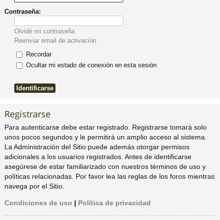
Contraseña:
pi
o
se
e
Olvidé mi contraseña
do
s
Reenviar email de activación
Recordar
s
Ocultar mi estado de conexión en esta sesión
Registrarse
Para autenticarse debe estar registrado. Registrarse tomará solo
unos pocos segundos y le permitirá un amplio acceso al sistema.
La Administración del Sitio puede además otorgar permisos
adicionales a los usuarios registrados. Antes de identificarse
asegúrese de estar familiarizado con nuestros términos de uso y
políticas relacionadas. Por favor lea las reglas de los foros mientras
navega por el Sitio.
Condiciones de uso
|
Política de privacidad