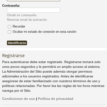
Contraseña:
pi
o
se
e
Olvidé mi contraseña
do
s
Reenviar email de activación
Recordar
s
Ocultar mi estado de conexión en esta sesión
Registrarse
Para autenticarse debe estar registrado. Registrarse tomará solo
unos pocos segundos y le permitirá un amplio acceso al sistema.
La Administración del Sitio puede además otorgar permisos
adicionales a los usuarios registrados. Antes de identificarse
asegúrese de estar familiarizado con nuestros términos de uso y
políticas relacionadas. Por favor lea las reglas de los foros mientras
navega por el Sitio.
Condiciones de uso
|
Política de privacidad