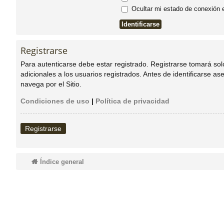
Ocultar mi estado de conexión 
do
s
Registrarse
Para autenticarse debe estar registrado. Registrarse tomará so
adicionales a los usuarios registrados. Antes de identificarse as
navega por el Sitio.
Condiciones de uso
|
Política de privacidad
Registrarse
Índice general