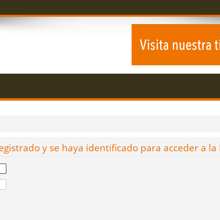
egistrado y se haya identificado para acceder a la 