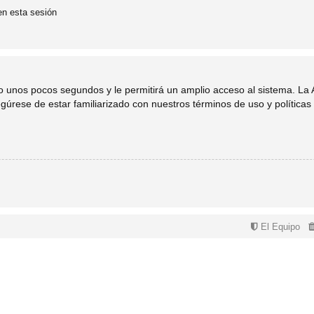
en esta sesión
lo unos pocos segundos y le permitirá un amplio acceso al sistema. La
egúrese de estar familiarizado con nuestros términos de uso y políticas 
El Equipo