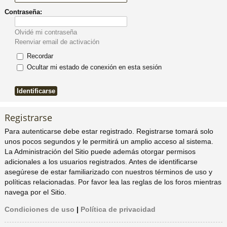
Contraseña:
pi
o
se
e
Olvidé mi contraseña
do
s
Reenviar email de activación
Recordar
s
Ocultar mi estado de conexión en esta sesión
Registrarse
Para autenticarse debe estar registrado. Registrarse tomará solo
unos pocos segundos y le permitirá un amplio acceso al sistema.
La Administración del Sitio puede además otorgar permisos
adicionales a los usuarios registrados. Antes de identificarse
asegúrese de estar familiarizado con nuestros términos de uso y
políticas relacionadas. Por favor lea las reglas de los foros mientras
navega por el Sitio.
Condiciones de uso
|
Política de privacidad