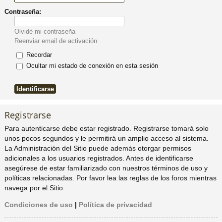
Contraseña:
pi
o
se
e
Olvidé mi contraseña
do
s
Reenviar email de activación
Recordar
s
Ocultar mi estado de conexión en esta sesión
Registrarse
Para autenticarse debe estar registrado. Registrarse tomará solo
unos pocos segundos y le permitirá un amplio acceso al sistema.
La Administración del Sitio puede además otorgar permisos
adicionales a los usuarios registrados. Antes de identificarse
asegúrese de estar familiarizado con nuestros términos de uso y
políticas relacionadas. Por favor lea las reglas de los foros mientras
navega por el Sitio.
Condiciones de uso
|
Política de privacidad