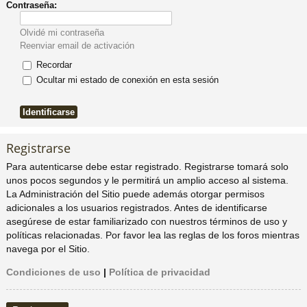
Contraseña:
pi
o
se
e
Olvidé mi contraseña
Reenviar email de activación
do
s
Recordar
Ocultar mi estado de conexión en esta sesión
s
Registrarse
Para autenticarse debe estar registrado. Registrarse tomará solo
unos pocos segundos y le permitirá un amplio acceso al sistema.
La Administración del Sitio puede además otorgar permisos
adicionales a los usuarios registrados. Antes de identificarse
asegúrese de estar familiarizado con nuestros términos de uso y
políticas relacionadas. Por favor lea las reglas de los foros mientras
navega por el Sitio.
Condiciones de uso
|
Política de privacidad