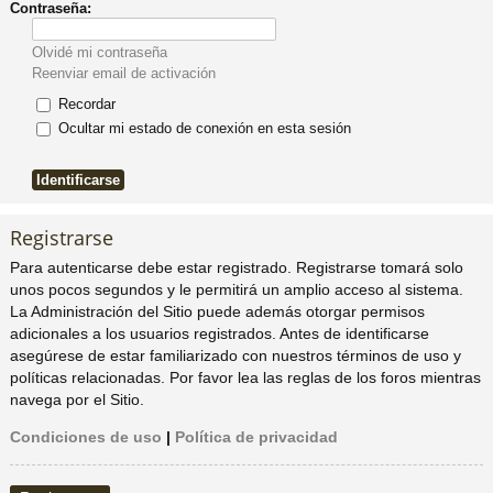
Contraseña:
pi
o
se
e
Olvidé mi contraseña
Reenviar email de activación
do
s
Recordar
Ocultar mi estado de conexión en esta sesión
s
Registrarse
Para autenticarse debe estar registrado. Registrarse tomará solo
unos pocos segundos y le permitirá un amplio acceso al sistema.
La Administración del Sitio puede además otorgar permisos
adicionales a los usuarios registrados. Antes de identificarse
asegúrese de estar familiarizado con nuestros términos de uso y
políticas relacionadas. Por favor lea las reglas de los foros mientras
navega por el Sitio.
Condiciones de uso
|
Política de privacidad