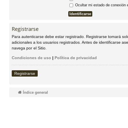
Ocultar mi estado de conexión 
do
s
Registrarse
Para autenticarse debe estar registrado. Registrarse tomará so
adicionales a los usuarios registrados. Antes de identificarse as
navega por el Sitio.
Condiciones de uso
|
Política de privacidad
Registrarse
Índice general