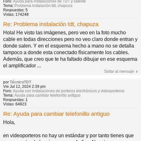
Foro:
Ayuda para instalaciones de TDT y satélite
Tema:
Problema instalación tdt, chapuza
Respuestas:
5
Vistas:
174248
Re: Problema instalación tdt, chapuza
Hola! He visto las imágenes, pero veo en la foto mucho
cable en todas direcciones pero no veo claro donde entran y
donde salen. Y en el esquema hecho a mano no se detalla
tampoco a donde esta conectado físicamente los cables.
Además, que creo que te ha faltado dibujar en ese esquema
el amplificador ...
Saltar al mensaje
por
TécnicoTDT
Vie Jul 12, 2024 2:39 pm
Foro:
Ayuda con instalaciones de porteros electrónicos y videoporteros
Tema:
Ayuda para cambiar telefonillo antiguo
Respuestas:
1
Vistas:
64923
Re: Ayuda para cambiar telefonillo antiguo
Hola,
en videoporteros no hay un estándar y por tanto tienes que