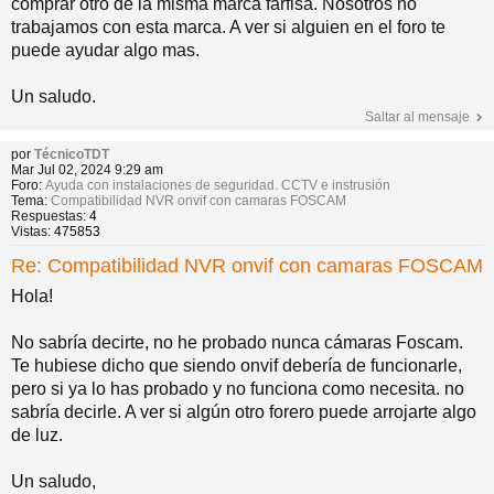
comprar otro de la misma marca farfisa. Nosotros no
trabajamos con esta marca. A ver si alguien en el foro te
puede ayudar algo mas.
Un saludo.
Saltar al mensaje
por
TécnicoTDT
Mar Jul 02, 2024 9:29 am
Foro:
Ayuda con instalaciones de seguridad. CCTV e instrusión
Tema:
Compatibilidad NVR onvif con camaras FOSCAM
Respuestas:
4
Vistas:
475853
Re: Compatibilidad NVR onvif con camaras FOSCAM
Hola!
No sabría decirte, no he probado nunca cámaras Foscam.
Te hubiese dicho que siendo onvif debería de funcionarle,
pero si ya lo has probado y no funciona como necesita. no
sabría decirle. A ver si algún otro forero puede arrojarte algo
de luz.
Un saludo,