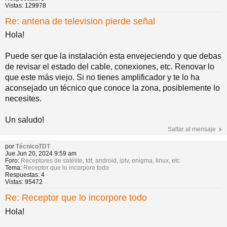
Vistas:
129978
Re: antena de television pierde señal
Hola!
Puede ser que la instalación esta envejeciendo y que debas
de revisar el estado del cable, conexiones, etc. Renovar lo
que este más viejo. Si no tienes amplificador y te lo ha
aconsejado un técnico que conoce la zona, posiblemente lo
necesites.
Un saludo!
Saltar al mensaje
por
TécnicoTDT
Jue Jun 20, 2024 9:59 am
Foro:
Receptores de satélite, tdt, android, iptv, enigma, linux, etc
Tema:
Receptor que lo incorpore todo
Respuestas:
4
Vistas:
95472
Re: Receptor que lo incorpore todo
Hola!