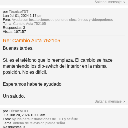
Saltar al mensaje
por
TécnicoTDT
Lun Jul 01, 2024 1:17 pm
Foro:
Ayuda con instalaciones de porteros electrónicos y videoporteros
Tema:
Cambio Auta 752105
Respuestas:
3
Vistas:
107157
Re: Cambio Auta 752105
Buenas tardes,
Sí, es el teléfono que lo reemplaza. El cambio se hace
manteniendo los dip-switch del interior en la misma
posición. No es difícil.
Esperamos haberte ayudado!
Un saludo.
Saltar al mensaje
por
TécnicoTDT
Jue Jun 20, 2024 10:00 am
Foro:
Ayuda para instalaciones de TDT y satélite
Tema:
antena de television pierde señal
Respuestas:
3