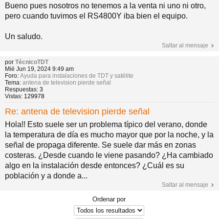
Bueno pues nosotros no tenemos a la venta ni uno ni otro,
pero cuando tuvimos el RS4800Y iba bien el equipo.
Un saludo.
Saltar al mensaje
por
TécnicoTDT
Mié Jun 19, 2024 9:49 am
Foro:
Ayuda para instalaciones de TDT y satélite
Tema:
antena de television pierde señal
Respuestas:
3
Vistas:
129978
Re: antena de television pierde señal
Hola!! Esto suele ser un problema típico del verano, donde
la temperatura de día es mucho mayor que por la noche, y la
señal de propaga diferente. Se suele dar más en zonas
costeras. ¿Desde cuando le viene pasando? ¿Ha cambiado
algo en la instalación desde entonces? ¿Cuál es su
población y a donde a...
Saltar al mensaje
Ordenar por