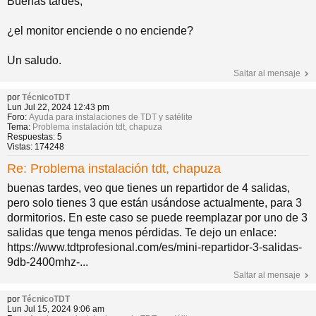
Buenas tardes,
¿el monitor enciende o no enciende?
Un saludo.
Saltar al mensaje
por
TécnicoTDT
Lun Jul 22, 2024 12:43 pm
Foro:
Ayuda para instalaciones de TDT y satélite
Tema:
Problema instalación tdt, chapuza
Respuestas:
5
Vistas:
174248
Re: Problema instalación tdt, chapuza
buenas tardes, veo que tienes un repartidor de 4 salidas,
pero solo tienes 3 que están usándose actualmente, para 3
dormitorios. En este caso se puede reemplazar por uno de 3
salidas que tenga menos pérdidas. Te dejo un enlace:
https://www.tdtprofesional.com/es/mini-repartidor-3-salidas-
9db-2400mhz-...
Saltar al mensaje
por
TécnicoTDT
Lun Jul 15, 2024 9:06 am