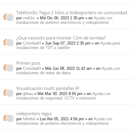
Telefonillo Tegui 2 hilos a Videoportero en comunidad
por
me61ic
» Mié Dic 06, 2023 1:35 pm » en
Ayuda con
instalaciones de porteros electrónicos y videoporteros
¿Que necesito para montar 12m de torreta?
por
CristobalH
» Jue Sep 07, 2023 2:35 pm » en
Ayuda para
instalaciones de TDT y satélite
Primer post
por
CristobalH
» Mié Jun 08, 2022 11:42 am » en
Ayuda con
instalaciones de redes de datos
Visualización multi pantallas IP
por
glibao
» Mié Mar 30, 2022 8:55 pm » en
Ayuda con
instalaciones de seguridad. CCTV e instrusión
videportero tegui
por
felfelfel
» Lun Abr 05, 2021 4:56 pm » en
Ayuda con
instalaciones de porteros electrónicos y videoporteros