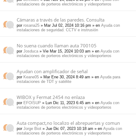
instalaciones de porteros electrónicos y videoporteros
Cámaras a través de las paredes. Consulta
por
rosana25
» Mar Jul 02, 2024 10:16 pm » en
Ayuda con
instalaciones de seguridad. CCTV e instrusión
No suena cuando llaman auta 700105
por
Josduca
» Vie Mar 15, 2024 10:03 am » en
Ayuda con
instalaciones de porteros electrónicos y videoporteros
Ayudan con amplificador de señal
por
Keane05
» Mar Ene 30, 2024 8:49 am » en
Ayuda para
instalaciones de TDT y satélite
WIBOX y Fermat 2454 no enlaza
por
EFOISUP
» Lun Dic 11, 2023 6:45 am » en
Ayuda con
instalaciones de porteros electrónicos y videoporteros
Auta compact,no localizo el abrepuertas y comun
por
Jorge Biot
» Jue Dic 07, 2023 10:18 am » en
Ayuda con
instalaciones de porteros electrónicos y videoporteros