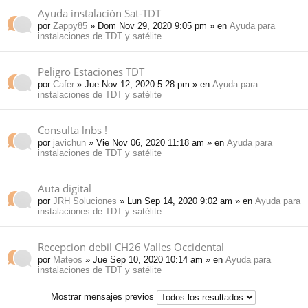
Ayuda instalación Sat-TDT
por
Zappy85
» Dom Nov 29, 2020 9:05 pm » en
Ayuda para
instalaciones de TDT y satélite
Peligro Estaciones TDT
por
Cafer
» Jue Nov 12, 2020 5:28 pm » en
Ayuda para
instalaciones de TDT y satélite
Consulta lnbs !
por
javichun
» Vie Nov 06, 2020 11:18 am » en
Ayuda para
instalaciones de TDT y satélite
Auta digital
por
JRH Soluciones
» Lun Sep 14, 2020 9:02 am » en
Ayuda para
instalaciones de TDT y satélite
Recepcion debil CH26 Valles Occidental
por
Mateos
» Jue Sep 10, 2020 10:14 am » en
Ayuda para
instalaciones de TDT y satélite
Mostrar mensajes previos