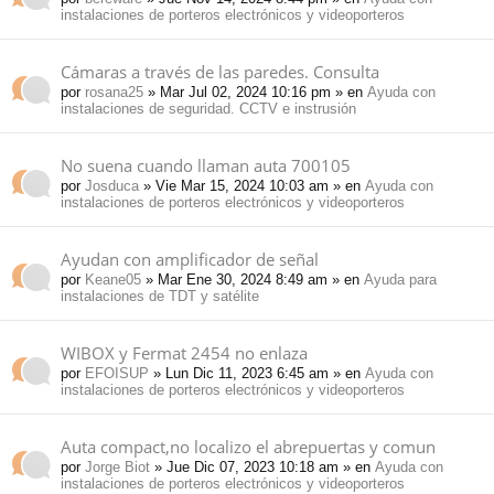
instalaciones de porteros electrónicos y videoporteros
Cámaras a través de las paredes. Consulta
por
rosana25
» Mar Jul 02, 2024 10:16 pm » en
Ayuda con
instalaciones de seguridad. CCTV e instrusión
No suena cuando llaman auta 700105
por
Josduca
» Vie Mar 15, 2024 10:03 am » en
Ayuda con
instalaciones de porteros electrónicos y videoporteros
Ayudan con amplificador de señal
por
Keane05
» Mar Ene 30, 2024 8:49 am » en
Ayuda para
instalaciones de TDT y satélite
WIBOX y Fermat 2454 no enlaza
por
EFOISUP
» Lun Dic 11, 2023 6:45 am » en
Ayuda con
instalaciones de porteros electrónicos y videoporteros
Auta compact,no localizo el abrepuertas y comun
por
Jorge Biot
» Jue Dic 07, 2023 10:18 am » en
Ayuda con
instalaciones de porteros electrónicos y videoporteros