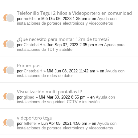
Telefonillo Tegui 2 hilos a Videoportero en comunidad
por
me61ic
» Mié Dic 06, 2023 1:35 pm » en
Ayuda con
instalaciones de porteros electrónicos y videoporteros
¿Que necesito para montar 12m de torreta?
por
CristobalH
» Jue Sep 07, 2023 2:35 pm » en
Ayuda para
instalaciones de TDT y satélite
Primer post
por
CristobalH
» Mié Jun 08, 2022 11:42 am » en
Ayuda con
instalaciones de redes de datos
Visualización multi pantallas IP
por
glibao
» Mié Mar 30, 2022 8:55 pm » en
Ayuda con
instalaciones de seguridad. CCTV e instrusión
videportero tegui
por
felfelfel
» Lun Abr 05, 2021 4:56 pm » en
Ayuda con
instalaciones de porteros electrónicos y videoporteros