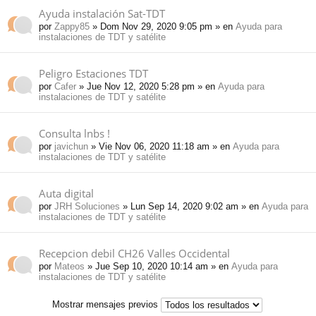
Ayuda instalación Sat-TDT
por
Zappy85
» Dom Nov 29, 2020 9:05 pm » en
Ayuda para
instalaciones de TDT y satélite
Peligro Estaciones TDT
por
Cafer
» Jue Nov 12, 2020 5:28 pm » en
Ayuda para
instalaciones de TDT y satélite
Consulta lnbs !
por
javichun
» Vie Nov 06, 2020 11:18 am » en
Ayuda para
instalaciones de TDT y satélite
Auta digital
por
JRH Soluciones
» Lun Sep 14, 2020 9:02 am » en
Ayuda para
instalaciones de TDT y satélite
Recepcion debil CH26 Valles Occidental
por
Mateos
» Jue Sep 10, 2020 10:14 am » en
Ayuda para
instalaciones de TDT y satélite
Mostrar mensajes previos