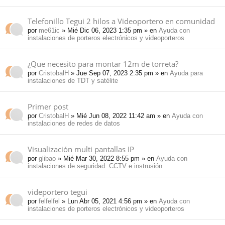
Telefonillo Tegui 2 hilos a Videoportero en comunidad
por
me61ic
» Mié Dic 06, 2023 1:35 pm » en
Ayuda con
instalaciones de porteros electrónicos y videoporteros
¿Que necesito para montar 12m de torreta?
por
CristobalH
» Jue Sep 07, 2023 2:35 pm » en
Ayuda para
instalaciones de TDT y satélite
Primer post
por
CristobalH
» Mié Jun 08, 2022 11:42 am » en
Ayuda con
instalaciones de redes de datos
Visualización multi pantallas IP
por
glibao
» Mié Mar 30, 2022 8:55 pm » en
Ayuda con
instalaciones de seguridad. CCTV e instrusión
videportero tegui
por
felfelfel
» Lun Abr 05, 2021 4:56 pm » en
Ayuda con
instalaciones de porteros electrónicos y videoporteros