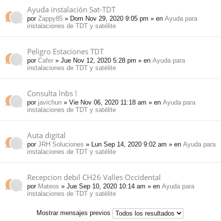
Ayuda instalación Sat-TDT
por
Zappy85
» Dom Nov 29, 2020 9:05 pm » en
Ayuda para
instalaciones de TDT y satélite
Peligro Estaciones TDT
por
Cafer
» Jue Nov 12, 2020 5:28 pm » en
Ayuda para
instalaciones de TDT y satélite
Consulta lnbs !
por
javichun
» Vie Nov 06, 2020 11:18 am » en
Ayuda para
instalaciones de TDT y satélite
Auta digital
por
JRH Soluciones
» Lun Sep 14, 2020 9:02 am » en
Ayuda para
instalaciones de TDT y satélite
Recepcion debil CH26 Valles Occidental
por
Mateos
» Jue Sep 10, 2020 10:14 am » en
Ayuda para
instalaciones de TDT y satélite
Mostrar mensajes previos