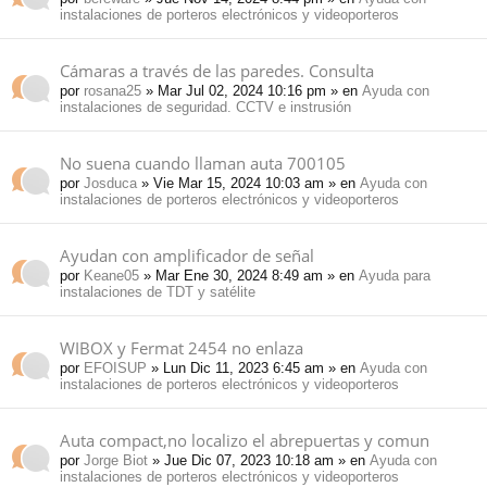
instalaciones de porteros electrónicos y videoporteros
Cámaras a través de las paredes. Consulta
por
rosana25
» Mar Jul 02, 2024 10:16 pm » en
Ayuda con
instalaciones de seguridad. CCTV e instrusión
No suena cuando llaman auta 700105
por
Josduca
» Vie Mar 15, 2024 10:03 am » en
Ayuda con
instalaciones de porteros electrónicos y videoporteros
Ayudan con amplificador de señal
por
Keane05
» Mar Ene 30, 2024 8:49 am » en
Ayuda para
instalaciones de TDT y satélite
WIBOX y Fermat 2454 no enlaza
por
EFOISUP
» Lun Dic 11, 2023 6:45 am » en
Ayuda con
instalaciones de porteros electrónicos y videoporteros
Auta compact,no localizo el abrepuertas y comun
por
Jorge Biot
» Jue Dic 07, 2023 10:18 am » en
Ayuda con
instalaciones de porteros electrónicos y videoporteros