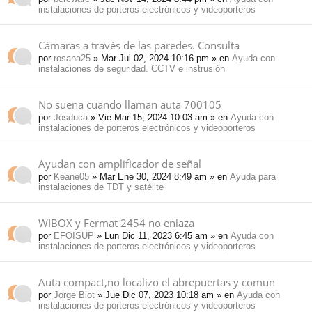
instalaciones de porteros electrónicos y videoporteros
Cámaras a través de las paredes. Consulta
por
rosana25
» Mar Jul 02, 2024 10:16 pm » en
Ayuda con
instalaciones de seguridad. CCTV e instrusión
No suena cuando llaman auta 700105
por
Josduca
» Vie Mar 15, 2024 10:03 am » en
Ayuda con
instalaciones de porteros electrónicos y videoporteros
Ayudan con amplificador de señal
por
Keane05
» Mar Ene 30, 2024 8:49 am » en
Ayuda para
instalaciones de TDT y satélite
WIBOX y Fermat 2454 no enlaza
por
EFOISUP
» Lun Dic 11, 2023 6:45 am » en
Ayuda con
instalaciones de porteros electrónicos y videoporteros
Auta compact,no localizo el abrepuertas y comun
por
Jorge Biot
» Jue Dic 07, 2023 10:18 am » en
Ayuda con
instalaciones de porteros electrónicos y videoporteros