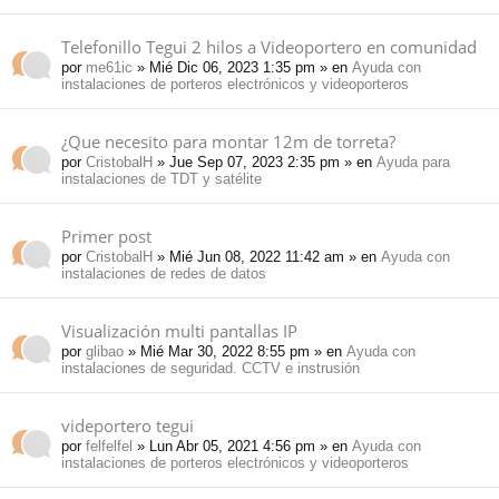
Telefonillo Tegui 2 hilos a Videoportero en comunidad
por
me61ic
» Mié Dic 06, 2023 1:35 pm » en
Ayuda con
instalaciones de porteros electrónicos y videoporteros
¿Que necesito para montar 12m de torreta?
por
CristobalH
» Jue Sep 07, 2023 2:35 pm » en
Ayuda para
instalaciones de TDT y satélite
Primer post
por
CristobalH
» Mié Jun 08, 2022 11:42 am » en
Ayuda con
instalaciones de redes de datos
Visualización multi pantallas IP
por
glibao
» Mié Mar 30, 2022 8:55 pm » en
Ayuda con
instalaciones de seguridad. CCTV e instrusión
videportero tegui
por
felfelfel
» Lun Abr 05, 2021 4:56 pm » en
Ayuda con
instalaciones de porteros electrónicos y videoporteros