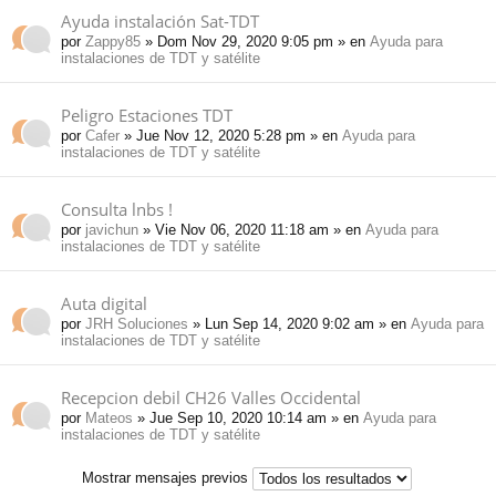
Ayuda instalación Sat-TDT
por
Zappy85
» Dom Nov 29, 2020 9:05 pm » en
Ayuda para
instalaciones de TDT y satélite
Peligro Estaciones TDT
por
Cafer
» Jue Nov 12, 2020 5:28 pm » en
Ayuda para
instalaciones de TDT y satélite
Consulta lnbs !
por
javichun
» Vie Nov 06, 2020 11:18 am » en
Ayuda para
instalaciones de TDT y satélite
Auta digital
por
JRH Soluciones
» Lun Sep 14, 2020 9:02 am » en
Ayuda para
instalaciones de TDT y satélite
Recepcion debil CH26 Valles Occidental
por
Mateos
» Jue Sep 10, 2020 10:14 am » en
Ayuda para
instalaciones de TDT y satélite
Mostrar mensajes previos