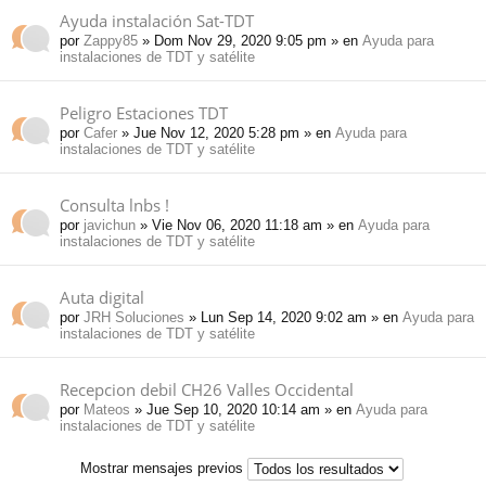
Ayuda instalación Sat-TDT
por
Zappy85
» Dom Nov 29, 2020 9:05 pm » en
Ayuda para
instalaciones de TDT y satélite
Peligro Estaciones TDT
por
Cafer
» Jue Nov 12, 2020 5:28 pm » en
Ayuda para
instalaciones de TDT y satélite
Consulta lnbs !
por
javichun
» Vie Nov 06, 2020 11:18 am » en
Ayuda para
instalaciones de TDT y satélite
Auta digital
por
JRH Soluciones
» Lun Sep 14, 2020 9:02 am » en
Ayuda para
instalaciones de TDT y satélite
Recepcion debil CH26 Valles Occidental
por
Mateos
» Jue Sep 10, 2020 10:14 am » en
Ayuda para
instalaciones de TDT y satélite
Mostrar mensajes previos