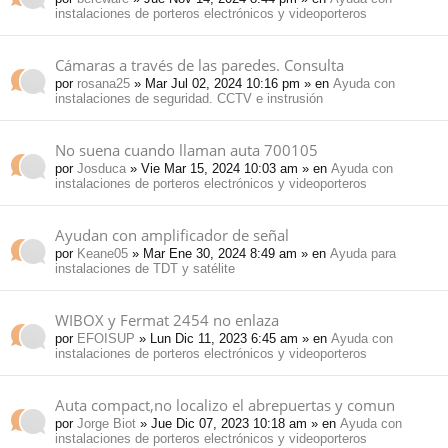
instalaciones de porteros electrónicos y videoporteros
Cámaras a través de las paredes. Consulta
por
rosana25
» Mar Jul 02, 2024 10:16 pm » en
Ayuda con
instalaciones de seguridad. CCTV e instrusión
No suena cuando llaman auta 700105
por
Josduca
» Vie Mar 15, 2024 10:03 am » en
Ayuda con
instalaciones de porteros electrónicos y videoporteros
Ayudan con amplificador de señal
por
Keane05
» Mar Ene 30, 2024 8:49 am » en
Ayuda para
instalaciones de TDT y satélite
WIBOX y Fermat 2454 no enlaza
por
EFOISUP
» Lun Dic 11, 2023 6:45 am » en
Ayuda con
instalaciones de porteros electrónicos y videoporteros
Auta compact,no localizo el abrepuertas y comun
por
Jorge Biot
» Jue Dic 07, 2023 10:18 am » en
Ayuda con
instalaciones de porteros electrónicos y videoporteros