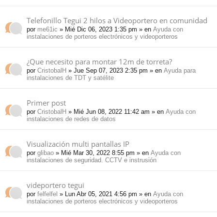
Telefonillo Tegui 2 hilos a Videoportero en comunidad
por
me61ic
» Mié Dic 06, 2023 1:35 pm » en
Ayuda con
instalaciones de porteros electrónicos y videoporteros
¿Que necesito para montar 12m de torreta?
por
CristobalH
» Jue Sep 07, 2023 2:35 pm » en
Ayuda para
instalaciones de TDT y satélite
Primer post
por
CristobalH
» Mié Jun 08, 2022 11:42 am » en
Ayuda con
instalaciones de redes de datos
Visualización multi pantallas IP
por
glibao
» Mié Mar 30, 2022 8:55 pm » en
Ayuda con
instalaciones de seguridad. CCTV e instrusión
videportero tegui
por
felfelfel
» Lun Abr 05, 2021 4:56 pm » en
Ayuda con
instalaciones de porteros electrónicos y videoporteros