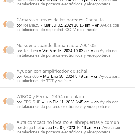
instalaciones de porteros electrónicos y videoporteros
Cámaras a través de las paredes. Consulta
por
rosana25
» Mar Jul 02, 2024 10:16 pm » en
Ayuda con
instalaciones de seguridad. CCTV e instrusión
No suena cuando llaman auta 700105
por
Josduca
» Vie Mar 15, 2024 10:03 am » en
Ayuda con
instalaciones de porteros electrónicos y videoporteros
Ayudan con amplificador de señal
por
Keane05
» Mar Ene 30, 2024 8:49 am » en
Ayuda para
instalaciones de TDT y satélite
WIBOX y Fermat 2454 no enlaza
por
EFOISUP
» Lun Dic 11, 2023 6:45 am » en
Ayuda con
instalaciones de porteros electrónicos y videoporteros
Auta compact,no localizo el abrepuertas y comun
por
Jorge Biot
» Jue Dic 07, 2023 10:18 am » en
Ayuda con
instalaciones de porteros electrónicos y videoporteros