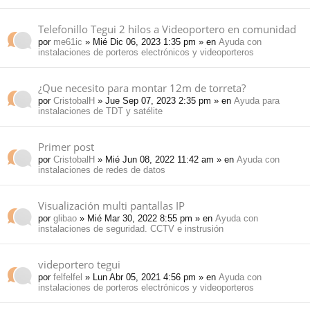
Telefonillo Tegui 2 hilos a Videoportero en comunidad
por
me61ic
» Mié Dic 06, 2023 1:35 pm » en
Ayuda con
instalaciones de porteros electrónicos y videoporteros
¿Que necesito para montar 12m de torreta?
por
CristobalH
» Jue Sep 07, 2023 2:35 pm » en
Ayuda para
instalaciones de TDT y satélite
Primer post
por
CristobalH
» Mié Jun 08, 2022 11:42 am » en
Ayuda con
instalaciones de redes de datos
Visualización multi pantallas IP
por
glibao
» Mié Mar 30, 2022 8:55 pm » en
Ayuda con
instalaciones de seguridad. CCTV e instrusión
videportero tegui
por
felfelfel
» Lun Abr 05, 2021 4:56 pm » en
Ayuda con
instalaciones de porteros electrónicos y videoporteros