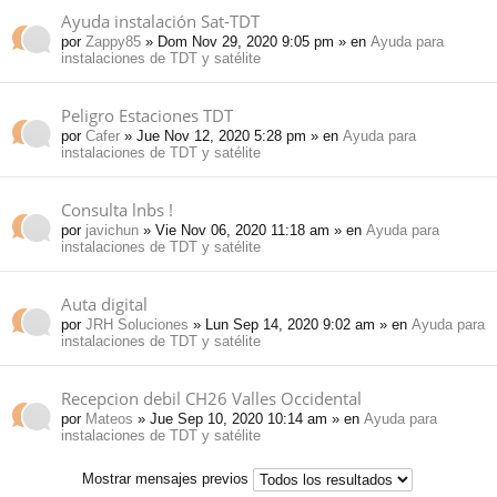
Ayuda instalación Sat-TDT
por
Zappy85
» Dom Nov 29, 2020 9:05 pm » en
Ayuda para
instalaciones de TDT y satélite
Peligro Estaciones TDT
por
Cafer
» Jue Nov 12, 2020 5:28 pm » en
Ayuda para
instalaciones de TDT y satélite
Consulta lnbs !
por
javichun
» Vie Nov 06, 2020 11:18 am » en
Ayuda para
instalaciones de TDT y satélite
Auta digital
por
JRH Soluciones
» Lun Sep 14, 2020 9:02 am » en
Ayuda para
instalaciones de TDT y satélite
Recepcion debil CH26 Valles Occidental
por
Mateos
» Jue Sep 10, 2020 10:14 am » en
Ayuda para
instalaciones de TDT y satélite
Mostrar mensajes previos