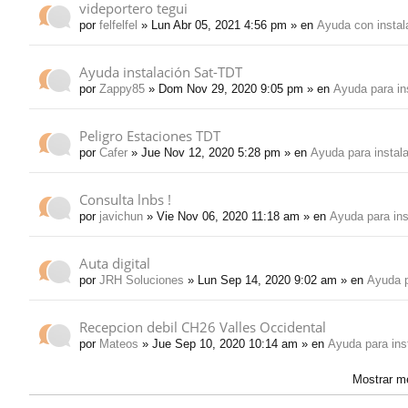
videportero tegui
por
felfelfel
» Lun Abr 05, 2021 4:56 pm » en
Ayuda con instal
Ayuda instalación Sat-TDT
por
Zappy85
» Dom Nov 29, 2020 9:05 pm » en
Ayuda para in
Peligro Estaciones TDT
por
Cafer
» Jue Nov 12, 2020 5:28 pm » en
Ayuda para instal
Consulta lnbs !
por
javichun
» Vie Nov 06, 2020 11:18 am » en
Ayuda para ins
Auta digital
por
JRH Soluciones
» Lun Sep 14, 2020 9:02 am » en
Ayuda p
Recepcion debil CH26 Valles Occidental
por
Mateos
» Jue Sep 10, 2020 10:14 am » en
Ayuda para ins
Mostrar m