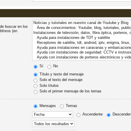
ede buscar en los
ubforos (en
Sí
No
Título y texto del mensaje
Solo el texto del mensaje
Solo títulos
Solo el primer mensaje de los temas
Mensajes
Temas
Ascendente
Descenden