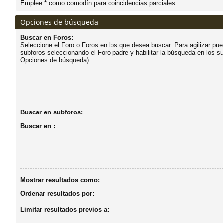
Emplee * como comodín para coincidencias parciales.
do
Opciones de búsqueda
s
Buscar en Foros:
Seleccione el Foro o Foros en los que desea buscar. Para agilizar pu
subforos seleccionando el Foro padre y habilitar la búsqueda en los s
Opciones de búsqueda).
Buscar en subforos:
Buscar en :
Mostrar resultados como:
Ordenar resultados por:
Limitar resultados previos a: