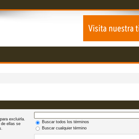
para excluirla.
Buscar todos los términos
 de ellas se
Buscar cualquier término
s.