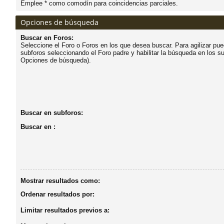
Emplee * como comodín para coincidencias parciales.
do
Opciones de búsqueda
s
Buscar en Foros:
Seleccione el Foro o Foros en los que desea buscar. Para agilizar pu
subforos seleccionando el Foro padre y habilitar la búsqueda en los s
Opciones de búsqueda).
Buscar en subforos:
Buscar en :
Mostrar resultados como:
Ordenar resultados por:
Limitar resultados previos a: