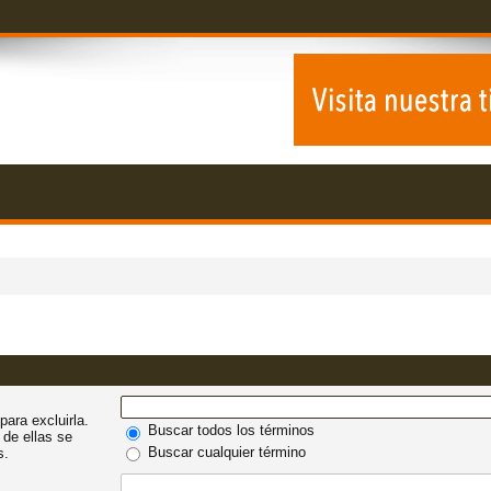
para excluirla.
Buscar todos los términos
 de ellas se
Buscar cualquier término
s.