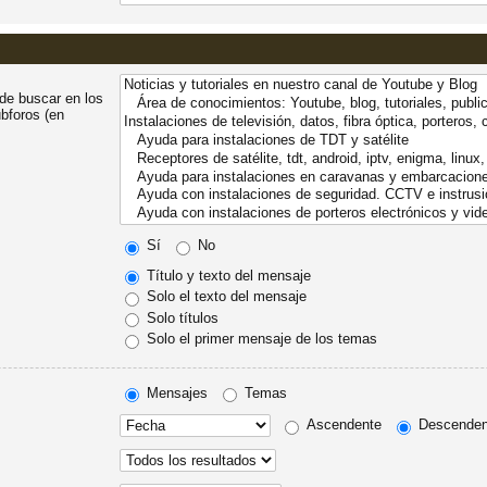
ede buscar en los
ubforos (en
Sí
No
Título y texto del mensaje
Solo el texto del mensaje
Solo títulos
Solo el primer mensaje de los temas
Mensajes
Temas
Ascendente
Descenden