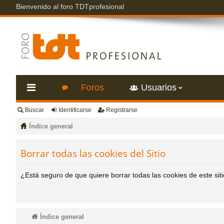
Bienvenido al foro TDTprofesional
Foros
Usuarios
Buscar
Identificarse
Registrarse
nl
Índice general
ac
Borrar todas las cookies del Sitio
es
¿Está seguro de que quiere borrar todas las cookies de este sit
rá
pi
Índice general