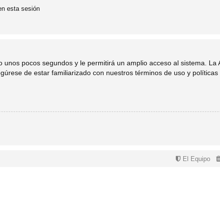
en esta sesión
lo unos pocos segundos y le permitirá un amplio acceso al sistema. La
egúrese de estar familiarizado con nuestros términos de uso y políticas 
El Equipo