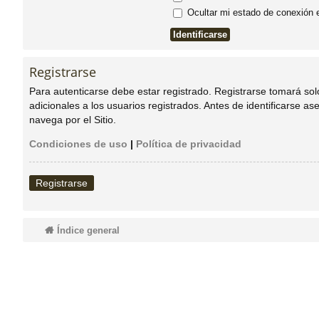
Ocultar mi estado de conexión 
do
s
Registrarse
Para autenticarse debe estar registrado. Registrarse tomará so
adicionales a los usuarios registrados. Antes de identificarse as
navega por el Sitio.
Condiciones de uso
|
Política de privacidad
Registrarse
Índice general