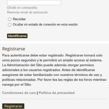
pi
o
se
e
Olvidé mi contraseña
Reenviar email de activación
do
s
Recordar
Ocultar mi estado de conexión en esta sesión
s
Registrarse
Para autenticarse debe estar registrado. Registrarse tomará solo
unos pocos segundos y le permitirá un amplio acceso al sistema.
La Administración del Sitio puede además otorgar permisos
adicionales a los usuarios registrados. Antes de identificarse
asegúrese de estar familiarizado con nuestros términos de uso y
políticas relacionadas. Por favor lea las reglas de los foros mientras
navega por el Sitio.
Condiciones de uso
|
Política de privacidad
Registrarse