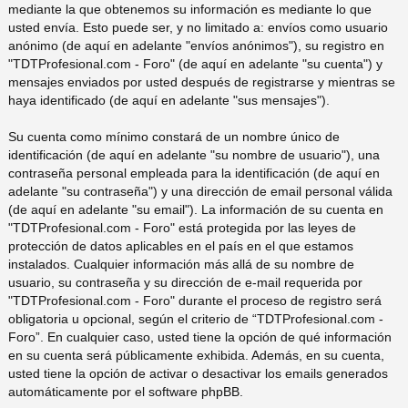
mediante la que obtenemos su información es mediante lo que
usted envía. Esto puede ser, y no limitado a: envíos como usuario
anónimo (de aquí en adelante "envíos anónimos"), su registro en
"TDTProfesional.com - Foro" (de aquí en adelante "su cuenta") y
mensajes enviados por usted después de registrarse y mientras se
haya identificado (de aquí en adelante "sus mensajes").
Su cuenta como mínimo constará de un nombre único de
identificación (de aquí en adelante "su nombre de usuario"), una
contraseña personal empleada para la identificación (de aquí en
adelante "su contraseña") y una dirección de email personal válida
(de aquí en adelante "su email"). La información de su cuenta en
"TDTProfesional.com - Foro" está protegida por las leyes de
protección de datos aplicables en el país en el que estamos
instalados. Cualquier información más allá de su nombre de
usuario, su contraseña y su dirección de e-mail requerida por
"TDTProfesional.com - Foro" durante el proceso de registro será
obligatoria u opcional, según el criterio de “TDTProfesional.com -
Foro”. En cualquier caso, usted tiene la opción de qué información
en su cuenta será públicamente exhibida. Además, en su cuenta,
usted tiene la opción de activar o desactivar los emails generados
automáticamente por el software phpBB.