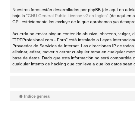
do
Nuestros foros están desarrollados por phpBB (de aquí en adela
bajo la “
GNU General Public License v2 en Ingles
” (de aquí en
GPL estrictamente los excluye de lo que aprobamos y/o desapro
s
Acuerda no enviar ningun contenido abusivo, obsceno, vulgar, di
"TDTProfesional.com - Foro" está instalado o Leyes Internacion
Proveedor de Servicios de Internet. Las direcciones IP de todo
eliminar, editar, mover o cerrar cualquier tema en cualquier 
base de datos. Dado que esta información no será compartida c
cualquier intento de hacking que conlleve a que los datos sean
Índice general