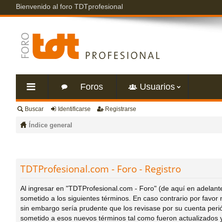
Bienvenido al foro TDTprofesional
Foros
Usuarios
Buscar
Identificarse
Registrarse
nl
Índice general
ac
es
TDTProfesional.com - Foro - Registro
rá
Al ingresar en "TDTProfesional.com - Foro" (de aquí en adelante
sometido a los siguientes términos. En caso contrario por favo
sin embargo sería prudente que los revisase por su cuenta per
pi
sometido a esos nuevos términos tal como fueron actualizados 