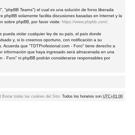
", "phpBB Teams") el cual es una solución de foros liberada
are phpBB solamente facilita discusiones basadas en Internet y la
 sobre phpBB, por favor visite:
https://www.phpbb.com/
.
 pueda violar cualquier ley de su país, el país donde
ado y, si lo creemos oportuno, con notificación a su
es. Acuerda que "TDTProfesional.com - Foro" tiene derecho a
ier información que haya ingresado será almacenada en una
om - Foro" ni phpBB podrán considerarse responsables por
Borrar todas las cookies del Sitio
Todos los horarios son
UTC+01:00