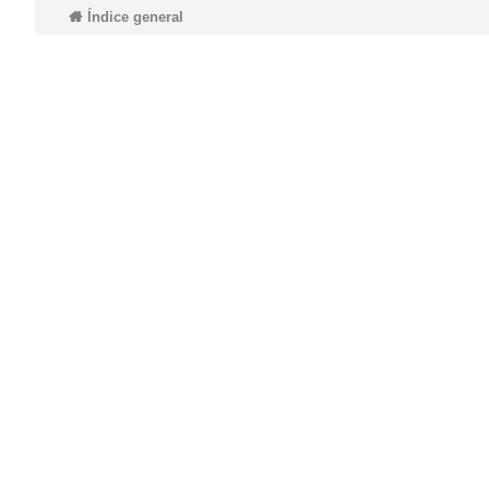
Índice general
do
s