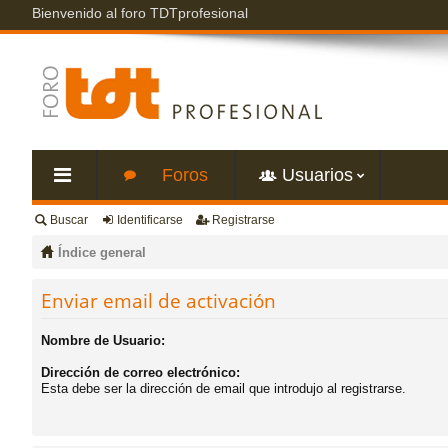
Bienvenido al foro TDTprofesional
Foros
Usuarios
Buscar
Identificarse
Registrarse
nl
Índice general
ac
Enviar email de activación
es
Nombre de Usuario:
Dirección de correo electrónico:
rá
Esta debe ser la dirección de email que introdujo al registrarse.
pi