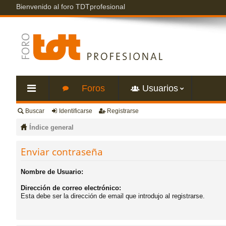
Bienvenido al foro TDTprofesional
Foros
Usuarios
Buscar
Identificarse
Registrarse
nl
Índice general
ac
Enviar contraseña
es
Nombre de Usuario:
Dirección de correo electrónico:
rá
Esta debe ser la dirección de email que introdujo al registrarse.
pi