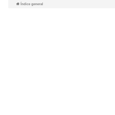
Índice general
do
s