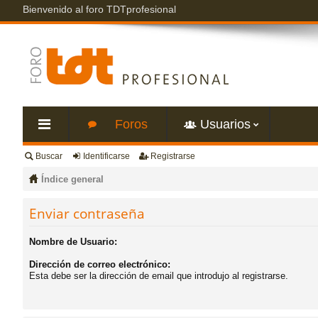
Bienvenido al foro TDTprofesional
Foros
Usuarios
Buscar
Identificarse
Registrarse
nl
Índice general
ac
Enviar contraseña
es
Nombre de Usuario:
Dirección de correo electrónico:
rá
Esta debe ser la dirección de email que introdujo al registrarse.
pi