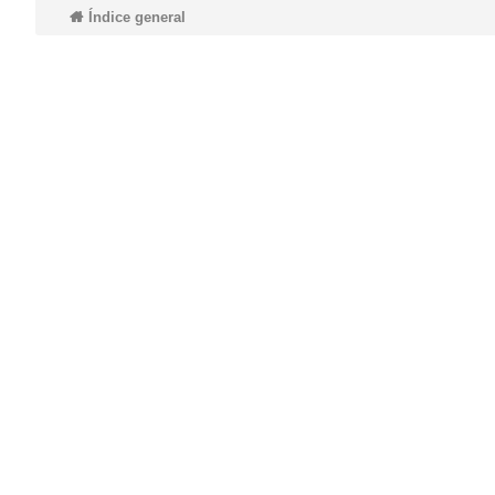
Índice general
do
s