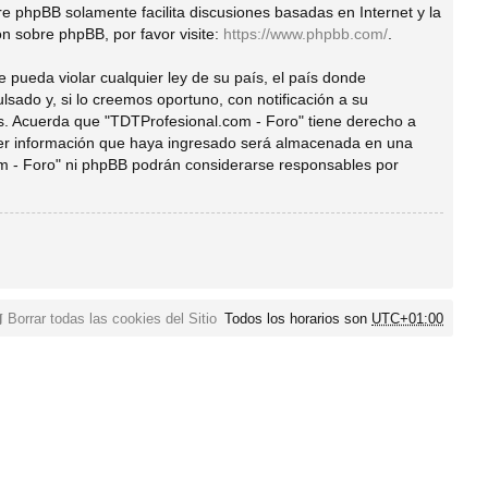
are phpBB solamente facilita discusiones basadas en Internet y la
 sobre phpBB, por favor visite:
https://www.phpbb.com/
.
 pueda violar cualquier ley de su país, el país donde
ado y, si lo creemos oportuno, con notificación a su
es. Acuerda que "TDTProfesional.com - Foro" tiene derecho a
ier información que haya ingresado será almacenada en una
om - Foro" ni phpBB podrán considerarse responsables por
Borrar todas las cookies del Sitio
Todos los horarios son
UTC+01:00