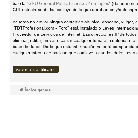
bajo la “
GNU General Public License v2 en Ingles
” (de aquí en
do
GPL estrictamente los excluye de lo que aprobamos y/o desapro
Acuerda no enviar ningun contenido abusivo, obsceno, vulgar, di
s
"TDTProfesional.com - Foro" está instalado o Leyes Internacion
Proveedor de Servicios de Internet. Las direcciones IP de todo
eliminar, editar, mover o cerrar cualquier tema en cualquier 
base de datos. Dado que esta información no será compartida c
cualquier intento de hacking que conlleve a que los datos sean
Volver a identificarse
Índice general