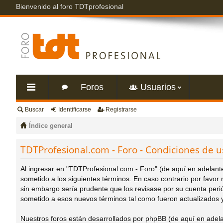
Bienvenido al foro TDTprofesional
Foros
Usuarios
Buscar
Identificarse
Registrarse
nl
Índice general
ac
TDTProfesional.com - Foro - Condiciones de u
es
Al ingresar en "TDTProfesional.com - Foro" (de aquí en adelante
sometido a los siguientes términos. En caso contrario por favo
rá
sin embargo sería prudente que los revisase por su cuenta per
sometido a esos nuevos términos tal como fueron actualizados 
pi
Nuestros foros están desarrollados por phpBB (de aquí en adela