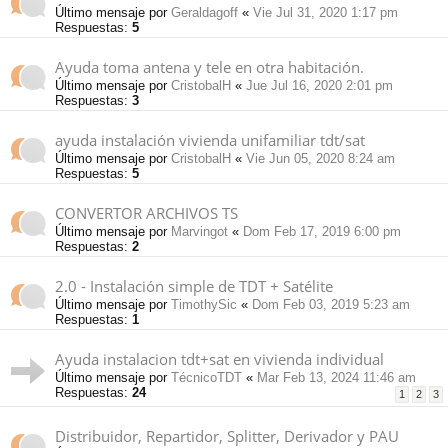
Último mensaje por
Geraldagoff
«
Vie Jul 31, 2020 1:17 pm
Respuestas:
5
Ayuda toma antena y tele en otra habitación.
Último mensaje por
CristobalH
«
Jue Jul 16, 2020 2:01 pm
Respuestas:
3
ayuda instalación vivienda unifamiliar tdt/sat
Último mensaje por
CristobalH
«
Vie Jun 05, 2020 8:24 am
Respuestas:
5
CONVERTOR ARCHIVOS TS
Último mensaje por
Marvingot
«
Dom Feb 17, 2019 6:00 pm
Respuestas:
2
2.0 - Instalación simple de TDT + Satélite
Último mensaje por
TimothySic
«
Dom Feb 03, 2019 5:23 am
Respuestas:
1
Ayuda instalacion tdt+sat en vivienda individual
Último mensaje por
TécnicoTDT
«
Mar Feb 13, 2024 11:46 am
Respuestas:
24
1
2
3
Distribuidor, Repartidor, Splitter, Derivador y PAU