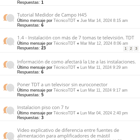
Respuestas:
1
Tutorial Medidor de Campo H45
Último mensaje por
TécnicoTDT
«
Jue Mar 14, 2024 8:15 am
Respuestas:
6
1.4 - Instalación con más de 7 tomas te televisión. TDT
Último mensaje por
TécnicoTDT
«
Mar Mar 12, 2024 8:06 am
Respuestas:
23
1
2
3
Información de como afectará la Lte a las instalaciones.
Último mensaje por
TécnicoTDT
«
Lun Mar 11, 2024 9:29 am
Respuestas:
6
Poner TDT a un televisor sin euroconector
Último mensaje por
TécnicoTDT
«
Lun Mar 11, 2024 9:17 am
Respuestas:
5
Instalacion piso con 7 tv
Último mensaje por
TécnicoTDT
«
Lun Mar 04, 2024 2:40 pm
Respuestas:
3
Video explicativo de diferencia entre fuentes de
alimentación para amplificadores de mástil