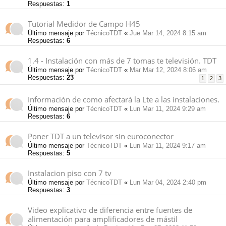
Respuestas:
1
Tutorial Medidor de Campo H45
Último mensaje por
TécnicoTDT
«
Jue Mar 14, 2024 8:15 am
Respuestas:
6
1.4 - Instalación con más de 7 tomas te televisión. TDT
Último mensaje por
TécnicoTDT
«
Mar Mar 12, 2024 8:06 am
Respuestas:
23
1
2
3
Información de como afectará la Lte a las instalaciones.
Último mensaje por
TécnicoTDT
«
Lun Mar 11, 2024 9:29 am
Respuestas:
6
Poner TDT a un televisor sin euroconector
Último mensaje por
TécnicoTDT
«
Lun Mar 11, 2024 9:17 am
Respuestas:
5
Instalacion piso con 7 tv
Último mensaje por
TécnicoTDT
«
Lun Mar 04, 2024 2:40 pm
Respuestas:
3
Video explicativo de diferencia entre fuentes de
alimentación para amplificadores de mástil