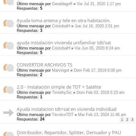
Último mensaje por
Geraldagoff
«
Vie Jul 31, 2020 1:17 pm
Respuestas:
5
Ayuda toma antena y tele en otra habitación.
Último mensaje por
CristobalH
«
Jue Jul 16, 2020 2:01 pm
Respuestas:
3
ayuda instalación vivienda unifamiliar tdt/sat
Último mensaje por
CristobalH
«
Vie Jun 05, 2020 8:24 am
Respuestas:
5
CONVERTOR ARCHIVOS TS
Último mensaje por
Marvingot
«
Dom Feb 17, 2019 6:00 pm
Respuestas:
2
2.0 - Instalación simple de TDT + Satélite
Último mensaje por
TimothySic
«
Dom Feb 03, 2019 5:23 am
Respuestas:
1
Ayuda instalacion tdt+sat en vivienda individual
Último mensaje por
TécnicoTDT
«
Mar Feb 13, 2024 11:46 am
Respuestas:
24
1
2
3
Distribuidor, Repartidor, Splitter, Derivador y PAU