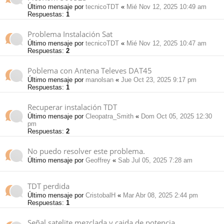
Último mensaje por
tecnicoTDT
«
Mié Nov 12, 2025 10:49 am
Respuestas:
1
Problema Instalación Sat
Último mensaje por
tecnicoTDT
«
Mié Nov 12, 2025 10:47 am
Respuestas:
2
Poblema con Antena Televes DAT45
Último mensaje por
manolsan
«
Jue Oct 23, 2025 9:17 pm
Respuestas:
1
Recuperar instalación TDT
Último mensaje por
Cleopatra_Smith
«
Dom Oct 05, 2025 12:30
pm
Respuestas:
2
No puedo resolver este problema.
Último mensaje por
Geoffrey
«
Sab Jul 05, 2025 7:28 am
TDT perdida
Último mensaje por
CristobalH
«
Mar Abr 08, 2025 2:44 pm
Respuestas:
1
Señal satelite mezclada y caida de potencia.