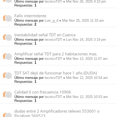
Último mensaje por
tecnicoTDT
«
Mié Nov 26, 2025 4:10 pm
Respuestas:
1
Fallo intermitente
Último mensaje por
Luis_g_d
«
Mar Nov 25, 2025 11:33 am
Respuestas:
2
Inestabilidad señal TDT en Cuenca
Último mensaje por
tecnicoTDT
«
Lun Nov 24, 2025 3:19 pm
Respuestas:
1
Amplificar señal TDT para 2 habitaciones mas.
Último mensaje por
tecnicoTDT
«
Mié Nov 12, 2025 11:07 am
Respuestas:
1
TDT SAT dejó de funcionar hace 1 año (DUDA)
Último mensaje por
tecnicoTDT
«
Mié Nov 12, 2025 10:54 am
Respuestas:
1
Calidad 0 con frecuencia 10906
Último mensaje por
tecnicoTDT
«
Mié Nov 12, 2025 10:53 am
Respuestas:
1
dudas entre 2 Amplificadores televes 553001 o
PicoKom 560523