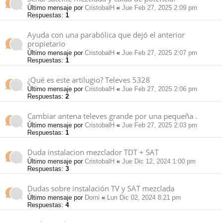
Último mensaje por
CristobalH
«
Jue Feb 27, 2025 2:09 pm
Respuestas:
1
Ayuda con una parabólica que dejó el anterior
propietario
Último mensaje por
CristobalH
«
Jue Feb 27, 2025 2:07 pm
Respuestas:
1
¿Qué es este artilugio? Televes 5328
Último mensaje por
CristobalH
«
Jue Feb 27, 2025 2:06 pm
Respuestas:
2
Cambiar antena televes grande por una pequeña .
Último mensaje por
CristobalH
«
Jue Feb 27, 2025 2:03 pm
Respuestas:
1
Duda instalacion mezclador TDT + SAT
Último mensaje por
CristobalH
«
Jue Dic 12, 2024 1:00 pm
Respuestas:
3
Dudas sobre instalación TV y SAT mezclada
Último mensaje por
Domi
«
Lun Dic 02, 2024 8:21 pm
Respuestas:
4